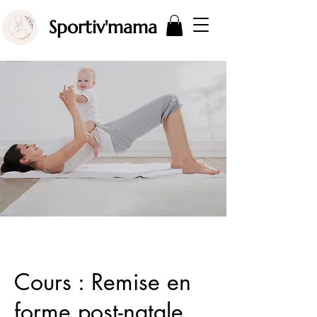
Sportiv'mama
Cours : Remise en
forme post-natale