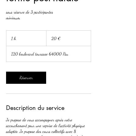
sous réserve de 3 participantes
minimum
20
euros
1 h
1
20 €
120 boulevard tourasse 64000 Pau
Réserver
Description du service
Je propose de vous accompagner après votre
accouchement pour une reprise de l’activité physique
adaptée. Je propose des cours collectifs avec 8