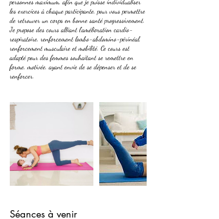
personnes maximum, afin que je puisse individualiser
les exercices à chaque participante, pour vous permettre
de retrouver un corps en bonne santé progressivement.
Je propose des cours alliant l’amélioration cardio-
respiratoire, renforcement lombo-abdomino-périnéal,
renforcement musculaire et mobilité. Ce cours est
adapté pour des femmes souhaitant se remettre en
forme, motivée, ayant envie de se dépenser et de se
Séances à venir