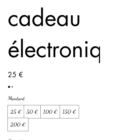
cadeau
électronique
25 €
Montant
25 €
50 €
100 €
150 €
200 €