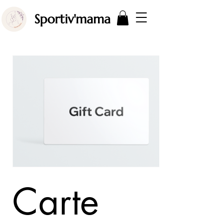
Sportiv'mama
Carte